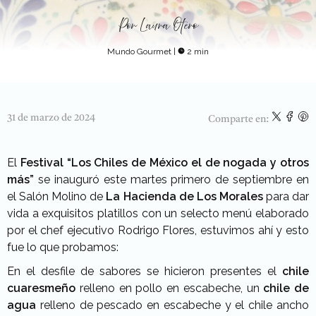
Por
Laura Otero
Mundo Gourmet
|
2 min
31 de marzo de 2024
Comparte en:
El
Festival “Los Chiles de México el de nogada y otros
más”
se inauguró este martes primero de septiembre en
el Salón Molino de
La Hacienda de Los Morales
para dar
vida a exquisitos platillos con un selecto menú elaborado
por el chef ejecutivo Rodrigo Flores, estuvimos ahí y esto
fue lo que probamos:
En el desfile de sabores se hicieron presentes el
chile
cuaresmeño
relleno en pollo en escabeche, un
chile de
agua
relleno de pescado en escabeche y el chile ancho