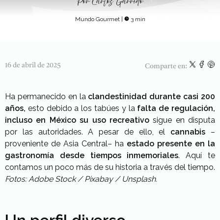
Por
Carlos Garrido
Mundo Gourmet
|
3 min
16 de abril de 2025
Comparte en:
Ha permanecido en la
clandestinidad durante casi 200
años,
esto debido a los tabúes y la
falta de regulación,
incluso en México su uso recreativo
sigue en disputa
por las autoridades. A pesar de ello, el
cannabis
–
proveniente de Asia Central– ha
estado presente en la
gastronomía desde tiempos inmemoriales
. Aquí te
contamos un poco más de su historia a través del tiempo.
Fotos: Adobe Stock / Pixabay / Unsplash.