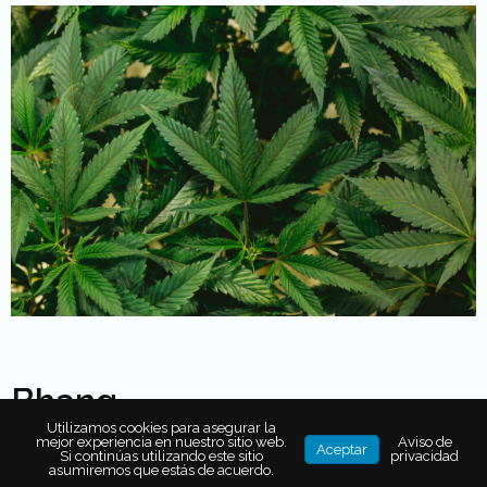
Bhang
Utilizamos cookies para asegurar la
mejor experiencia en nuestro sitio web.
Aviso de
Aceptar
Si continúas utilizando este sitio
privacidad
asumiremos que estás de acuerdo.
En la India, el
Bhang
es una
bebida de gran importancia