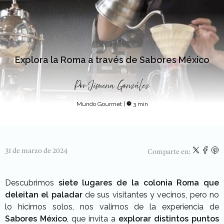
Explora la Roma a través de Sabores México
Por
Jimena González
Mundo Gourmet
|
3 min
31 de marzo de 2024
Comparte en:
Descubrimos
siete lugares de la colonia Roma que
deleitan el paladar
de sus visitantes y vecinos, pero no
lo hicimos solos, nos valimos de la experiencia de
Sabores México
, que invita a
explorar distintos puntos