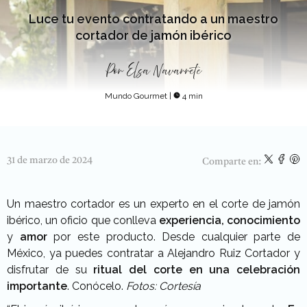
Luce tu evento contratando a un maestro
cortador de jamón ibérico
Por
Elsa Navarrete
Mundo Gourmet
|
4 min
31 de marzo de 2024
Comparte en:
Un maestro cortador es un experto en el corte de jamón
ibérico, un oficio que conlleva
experiencia, conocimiento
y
amor
por este producto. Desde cualquier parte de
México, ya puedes contratar a Alejandro Ruiz Cortador y
disfrutar de su
ritual del corte en una celebración
importante
. Conócelo.
Fotos: Cortesía