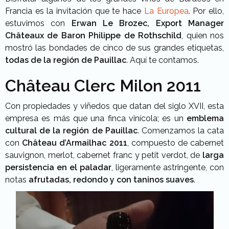
Francia es la invitación que te hace
La Europea
. Por ello,
estuvimos con
Erwan Le Brozec, Export Manager
Châteaux de Baron Philippe de Rothschild
, quien nos
mostró las bondades de cinco de sus grandes etiquetas,
todas de la región de Pauillac
. Aquí te contamos.
Château Clerc Milon 2011
Con propiedades y viñedos que datan del siglo XVII, esta
empresa es más que una finca vinícola; es un
emblema
cultural de la región de Pauillac
. Comenzamos la cata
con
Château d’Armailhac 2011
, compuesto de cabernet
sauvignon, merlot, cabernet franc y petit verdot, de
larga
persistencia en el paladar
, ligeramente astringente, con
notas
afrutadas, redondo y con taninos suaves
.