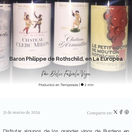
Baron Philippe de Rothschild, en La Europea
Por
Dulce Fabiola Vega
Productos en Temporada
|
2 min
31 de marzo de 2024
Comparte en:
Disfrutar algunos de los grandes vinos de Burdeos en