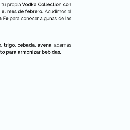
 tu propia
Vodka Collection con
 el mes de febrero.
Acudimos al
a Fe
para conocer algunas de las
, trigo, cebada, avena
, además
cto para armonizar bebidas.