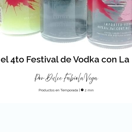
 el 4to Festival de Vodka con La
Por
Dulce Fabiola Vega
Productos en Temporada
|
2 min