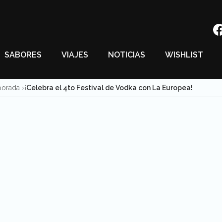
SABORES
VIAJES
NOTICIAS
WISHLIST
porada
¡Celebra el 4to Festival de Vodka con La Europea!