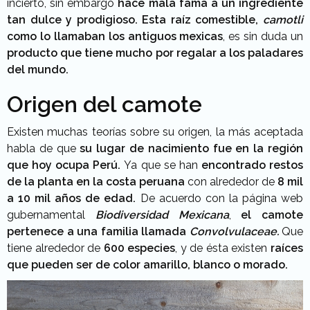
incierto, sin embargo
hace mala fama a un ingrediente
tan dulce y prodigioso.
Esta raíz comestible,
camotli
como lo llamaban los antiguos mexicas
, es sin duda un
producto que tiene mucho por regalar a los paladares
del mundo.
Origen del camote
Existen muchas teorías sobre su origen, la más aceptada
habla de que
su lugar de nacimiento fue en la región
que hoy ocupa Perú.
Ya que se han
encontrado restos
de la planta en la costa peruana
con alrededor de
8 mil
a 10 mil años de edad.
De acuerdo con la página web
gubernamental
Biodiversidad Mexicana
,
el camote
pertenece a una familia llamada
Convolvulaceae.
Que
tiene alrededor de
600 especies
, y de ésta existen
raíces
que pueden ser de color amarillo, blanco o morado.