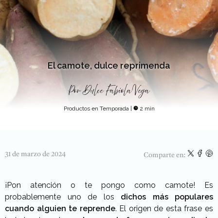
El camote, dulce reprimenda
Por
Dulce Fabiola Vega
Productos en Temporada
|
2 min
31 de marzo de 2024
Comparte en:
¡Pon atención o te pongo como camote! Es
probablemente uno de los
dichos más populares
cuando alguien te reprende
. El origen de esta frase es