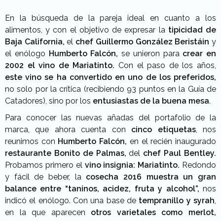
En la búsqueda de la pareja ideal en cuanto a los
alimentos, y con el objetivo de expresar la
tipicidad de
Baja California,
el
chef Guillermo González Beristáin
y
el enólogo
Humberto Falcón,
se unieron para
crear en
2002 el vino de Mariatinto.
Con el paso de los años,
este vino se ha convertido en uno de los preferidos,
no solo por la crítica (recibiendo 93 puntos en la Guía de
Catadores), sino por los
entusiastas de la buena mesa
.
Para conocer las nuevas añadas del portafolio de la
marca, que ahora cuenta con
cinco etiquetas
, nos
reunimos con
Humberto Falcón,
en el recién inaugurado
restaurante Bonito de Palmas,
del
chef Paul Bentley.
Probamos primero el
vino insignia: Mariatinto.
Redondo
y fácil de beber, la
cosecha 2016 muestra un gran
balance entre “taninos, acidez, fruta y alcohol”,
nos
indicó el enólogo. Con una base de
tempranillo y syrah
,
en la que aparecen
otros varietales como merlot,