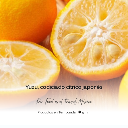
Yuzu, codiciado cítrico japonés
Por
Food and Travel México
Productos en Temporada
|
5 min