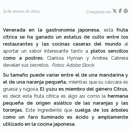
31 de marzo de 2024
Comparte en:
Venerada en la gastronomía japonesa,
esta
fruta
cítrica se ha ganado un estatus de culto entre los
restaurantes y las cocinas caseras del mundo
al
aportar un sabor interesante tanto a
platos sencillos
como a postres.
Clarissa Hyman y Andrea Cabrera
develan sus secretos.
Fotos: Adobe Stock.
Su tamaño puede variar entre el de una mandarina y
el de una naranja pequeña,
mientras que su cáscara es
gruesa y rugosa.
El yuzu es miembro del género Citrus,
es decir, esta fruta cítrica es algo así como la
hermana
pequeña de origen asiático de las naranjas y las
toronjas.
Este ingrediente que
cuelga de los árboles
como un faro iluminado es ácido y ampliamente
utilizado en la cocina japonesa.