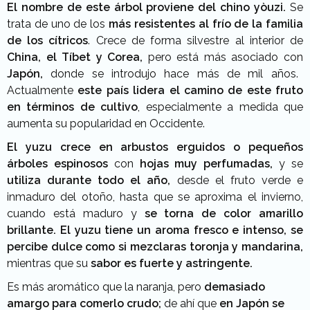
El nombre de este árbol proviene del chino yòuzi.
Se
trata de uno de los
más resistentes al frío de la familia
de los cítricos
. Crece de forma silvestre al interior de
China, el Tíbet y Corea,
pero está más asociado con
Japón,
donde se introdujo hace más de mil años.
Actualmente
este país lidera el camino de este fruto
en términos de cultivo
, especialmente a medida que
aumenta su popularidad en Occidente.
El yuzu crece en arbustos erguidos o pequeños
árboles espinosos
con
hojas muy perfumadas,
y se
utiliza durante todo el año,
desde el fruto verde e
inmaduro del otoño, hasta que se aproxima el invierno,
cuando está maduro y
se torna de color amarillo
brillante.
El yuzu tiene un aroma fresco e intenso,
se
percibe dulce como si mezclaras toronja y mandarina,
mientras que su
sabor es fuerte y astringente.
Es más aromático que la naranja, pero
demasiado
amargo para comerlo crudo;
de ahí que
en Japón se