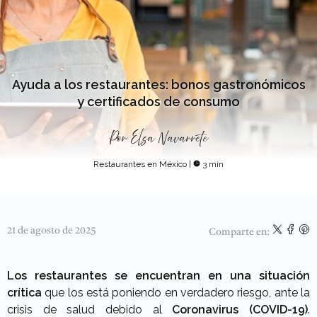
Ayuda a los restaurantes: bonos gastronómicos
y certificados de consumo
Por
Elsa Navarrete
Restaurantes en México
|
3 min
21 de agosto de 2025
Comparte en:
Los restaurantes se encuentran en una situación
crítica
que los está poniendo en verdadero riesgo, ante la
crisis de salud debido al
Coronavirus (COVID-19)
.