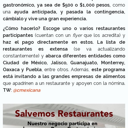
gastronómico, ya sea de $500 o $1,000 pesos,
como
una
ayuda anticipada, y pasada la contingencia,
cámbialo y vive una gran experiencia.
¿Cómo hacerlo?
Escoge uno o varios restaurantes
participantes
(cuentan con un
flyer
que los acredita) y
haz el pago directamente en estos.
La lista de
restaurantes es extensa
(se va actualizando
constantemente) y
abarca diferentes entidades como
Ciudad de México, Jalisco, Guanajuato, Monterrey,
Oaxaca y Puebla
, entre otros. Además,
este programa
está invitando a las grandes empresas de alimentos
que apadrinen a un restaurante y apoyen con la nómina.
TW
:
@cmexicana