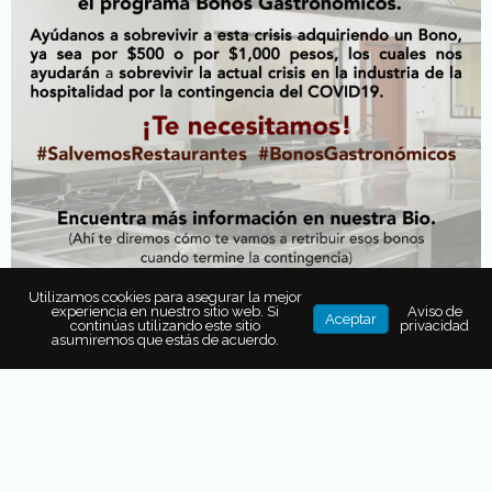
Utilizamos cookies para asegurar la mejor
experiencia en nuestro sitio web. Si
Aviso de
Aceptar
continúas utilizando este sitio
privacidad
asumiremos que estás de acuerdo.