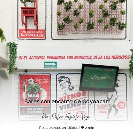
Bares con encanto de Coyoacán
Por
Dulce Fabiola Vega
Restaurantes en México
|
2 min