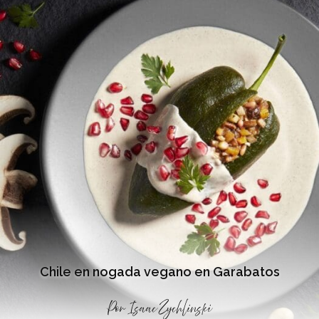
Chile en nogada vegano en Garabatos
Por
Isaac Zychlinski