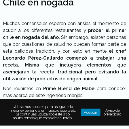
Chile en nogada
Muchos comensales esperan con ansias el momento de
acudir a los diferentes restaurantes y
probar el primer
chile en nogada del año.
Sin embargo, existen personas
que por cuestiones de salud no pueden formar parte de
esta deliciosa tradición, y con esto en mente
el chef
Leonardo Pérez-Gallardo comenzó a trabajar una
receta. Misma que incluyera elementos que
asemejaran la receta tradicional pero evitando la
utilización de productos de origen animal.
Nos reunimos en
Prime Blend de Mabe
para conocer
más acerca de este ingenioso manjar.
Utilizamos cookies para asegurar la
mejor experiencia en nuestro sitio web.
Aviso de
Aceptar
Si continúas utilizando este sitio
privacidad
asumiremos que estás de acuerdo.