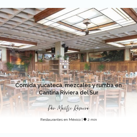
Comida yucateca, mezcales y rumba en
Cantina Riviera del Sur
Por
Montse Romero
Restaurantes en México
|
2 min