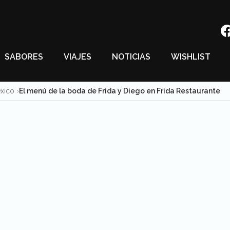
SABORES
VIAJES
NOTICIAS
WISHLIST
éxico
El menú de la boda de Frida y Diego en Frida Restaurante