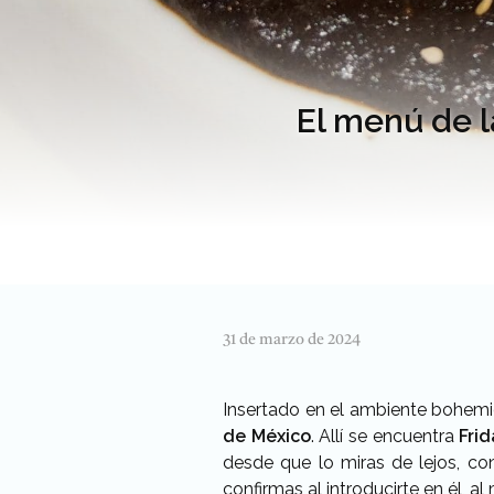
El menú de l
31 de marzo de 2024
Insertado en el ambiente bohem
de México
. Allí se encuentra
Frid
desde que lo miras de lejos, c
confirmas al introducirte en él, al 