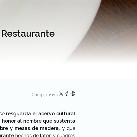
a Restaurante
Comparte en:
 se
resguarda el acervo cultural
 honor al nombre que sustenta
mbre y mesas de madera,
y que
grante
hechos de latón y cuadros