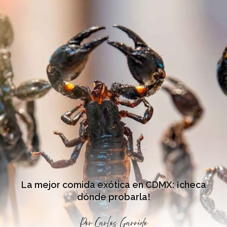
La mejor comida exótica en CDMX: ¡checa
dónde probarla!
Por
Carlos Garrido