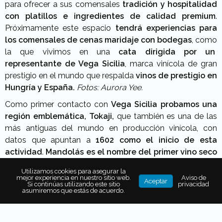
para ofrecer a sus comensales
tradición y hospitalidad
con platillos e ingredientes de calidad premium
.
Próximamente este espacio
tendrá experiencias para
los comensales de cenas maridaje con bodegas
, como
la que vivimos en una
cata dirigida por un
representante de Vega Sicilia
, marca vinícola de gran
prestigio en el mundo que respalda
vinos de prestigio en
Hungría y España.
Fotos: Aurora Yee.
Como primer contacto con
Vega Sicilia probamos una
región emblemática, Tokaji,
que también es una de las
más antiguas del mundo en producción vinícola, con
datos que apuntan a
1602 como el inicio de esta
actividad
.
Mandolás es el nombre del primer vino seco
de esta zona
, perfecto para maridar con mariscos, como
Utilizamos cookies para asegurar la
fue el caso de esta noche en disfrutamos con un t
aco de
mejor experiencia en nuestro sitio web.
Aviso de
Aceptar
Si continúas utilizando este sitio
privacidad
camarón rosarito.
asumiremos que estás de acuerdo.