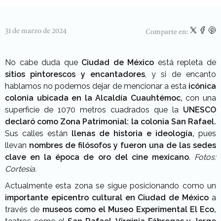
31 de marzo de 2024
Comparte en:
No cabe duda que
Ciudad de México
está repleta de
sitios pintorescos y encantadores
, y si de encanto
hablamos no podemos dejar de mencionar a esta
icónica
colonia ubicada en la Alcaldía Cuauhtémoc,
con una
superficie de 1070 metros cuadrados que la
UNESCO
declaró como Zona Patrimonial: la colonia San Rafael.
Sus calles están
llenas de historia e ideología,
pues
llevan
nombres de filósofos y fueron una de las sedes
clave en la época de oro del cine mexicano
.
Fotos:
Cortesía.
Actualmente esta zona se sigue posicionando como un
importante epicentro cultural en Ciudad de México
a
través de
museos como el Museo Experimental El Eco,