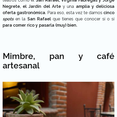
teatros como el
San Rafael, Virginia Fábregas y Jorge
Negrete, el Jardín del Arte
y una
amplia y deliciosa
oferta gastronómica
. Para eso, esta vez te damos
cinco
spots
en la
San Rafael
que tienes que conocer sí o sí
para comer rico y pasarla (muy) bien.
Mimbre, pan y café
artesanal