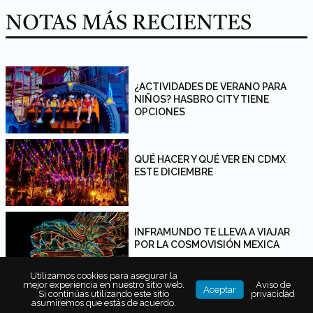
NOTAS MÁS RECIENTES
¿ACTIVIDADES DE VERANO PARA
NIÑOS? HASBRO CITY TIENE
OPCIONES
QUÉ HACER Y QUÉ VER EN CDMX
ESTE DICIEMBRE
INFRAMUNDO TE LLEVA A VIAJAR
POR LA COSMOVISIÓN MEXICA
Utilizamos cookies para asegurar la
mejor experiencia en nuestro sitio web.
Aviso de
Aceptar
Si continúas utilizando este sitio
privacidad
asumiremos que estás de acuerdo.
20 ACTIVIDADES PARA VIAJAR DESDE