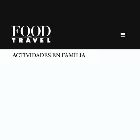
Skip
to
content
ACTIVIDADES EN FAMILIA