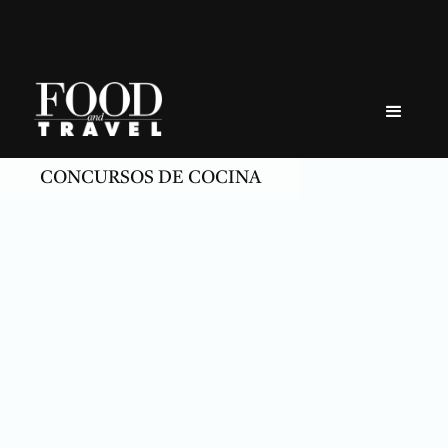
Skip
to
content
CONCURSOS DE COCINA