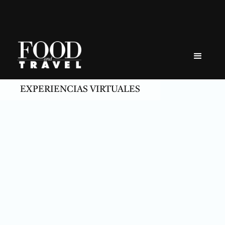
Skip
to
content
EXPERIENCIAS VIRTUALES