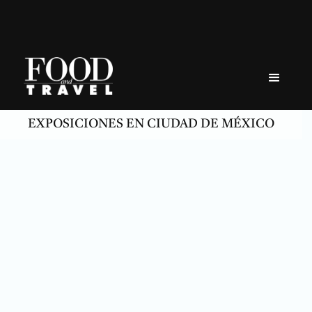
Skip
to
content
EXPOSICIONES EN CIUDAD DE MÉXICO