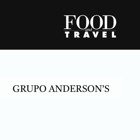
Skip
to
content
GRUPO ANDERSON’S