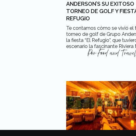
ANDERSON’S SU EXITOSO
TORNEO DE GOLF Y FIESTA
REFUGIO
Te contamos cómo se vivió el 
torneo de golf de Grupo Anders
la fiesta “El Refugio”, que tuvi
escenario la fascinante Riviera
Por
Food and Trave