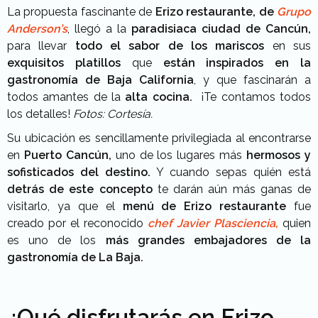
La propuesta fascinante de
Erizo restaurante, de
Grupo
Anderson’s
, llegó a la
paradisiaca ciudad de Cancún,
para llevar
todo el sabor de los mariscos
en sus
exquisitos platillos
que
están inspirados en la
gastronomía de Baja California
, y que fascinarán a
todos amantes de la
alta cocina.
¡Te contamos todos
los detalles!
Fotos: Cortesía.
Su ubicación es sencillamente privilegiada al encontrarse
en
Puerto Cancún,
uno de los lugares más
hermosos y
sofisticados del destino.
Y cuando sepas quién está
detrás de este concepto
te darán aún más ganas de
visitarlo, ya que el
menú de Erizo restaurante
fue
creado por el reconocido
chef Javier Plasciencia,
quien
es uno de los
más grandes embajadores de la
gastronomía de La Baja.
¿Qué disfrutarás en Erizo