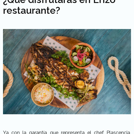
restaurante?
Ya con la garantía que representa el chef Plascencia,