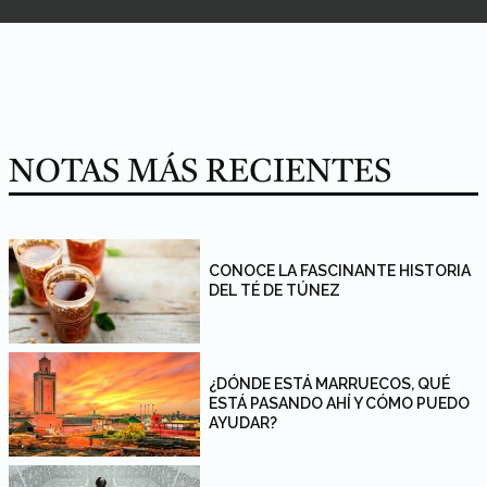
NOTAS MÁS RECIENTES
CONOCE LA FASCINANTE HISTORIA
DEL TÉ DE TÚNEZ
¿DÓNDE ESTÁ MARRUECOS, QUÉ
ESTÁ PASANDO AHÍ Y CÓMO PUEDO
AYUDAR?