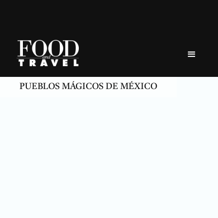
Skip
to
content
PUEBLOS MÁGICOS DE MÉXICO