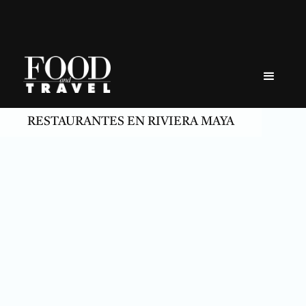
Skip
to
content
RESTAURANTES EN RIVIERA MAYA