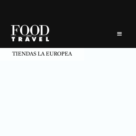
Skip
to
content
TIENDAS LA EUROPEA