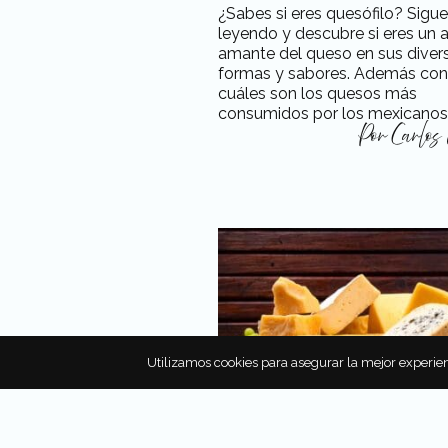
¿Sabes si eres quesófilo? Sigue
leyendo y descubre si eres un 
amante del queso en sus diver
formas y sabores. Además co
cuáles son los quesos más
consumidos por los mexicanos
Por
Carlos
Utilizamos cookies para asegurar la mejor experien