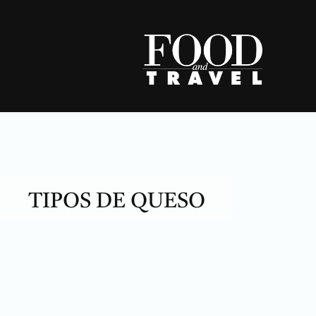
Skip
to
content
TIPOS DE QUESO