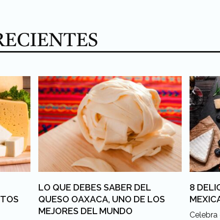
RECIENTES
LO QUE DEBES SABER DEL
8 DEL
STOS
QUESO OAXACA, UNO DE LOS
MEXIC
MEJORES DEL MUNDO
Celebra 