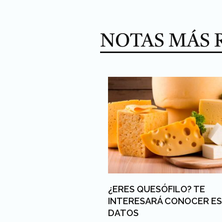
NOTAS MÁS 
¿ERES QUESÓFILO? TE
INTERESARÁ CONOCER E
DATOS