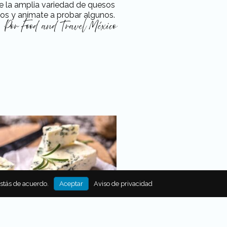
e la amplia variedad de quesos
os y anímate a probar algunos.
Por
Food and Travel México
estás de acuerdo.
Aceptar
Aviso de privacidad