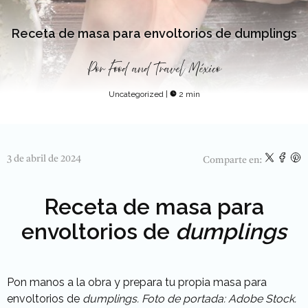
Receta de masa para envoltorios de dumplings
Por
Food and Travel México
Uncategorized
|
2 min
3 de abril de 2024
Comparte en:
Receta de masa para
envoltorios de
dumplings
Pon manos a la obra y prepara tu propia masa para
envoltorios de
dumplings.
Foto de portada: Adobe Stock.