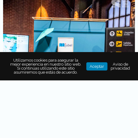
Utilizamos cookies para asegurar la
mejor experiencia en nuestro sitio web.
Aviso de
Aceptar
Si continúas utilizando este sitio
privacidad
asumiremos que estás de acuerdo.