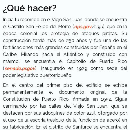
¿Qué hacer?
Inicia tu recorrido en el Viejo San Juan, donde se encuentra
el Castillo San Felipe del Morro (
nps.gov
/saju
), que en la
época colonial los protegía de ataques piratas. Su
construcción tardó más de 250 años y fue una de las
fortificaciones más grandes construidas por España en el
Caribe. Mirando hacia el Atlántico y construido con
mármol, se encuentra el Capitolio de Puerto Rico
(
senado.pr.gov
), inaugurado en 1929 como sede del
poder legislativo puertorriqueño.
En el centro del primer piso del edificio se exhibe
permanentemente el documento original de la
Constitución de Puerto Rico, firmada en 1952. Sigue
caminando por las calles del Viejo San Juan, que se
destacan por sus adoquines de color azul, otorgado por
el uso de la escoria (residuo de la fundición de acero) en
su fabricación. En el distrito de Santurce se encuentra el