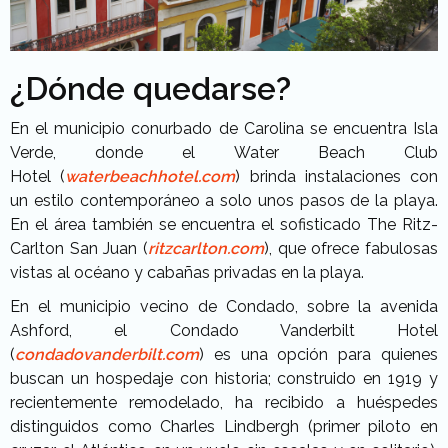
¿Dónde quedarse?
En el municipio conurbado de Carolina se encuentra Isla
Verde, donde el Water Beach Club
Hotel (
waterbeachhotel.com
) brinda instalaciones con
un estilo contemporáneo a solo unos pasos de la playa.
En el área también se encuentra el sofisticado The Ritz-
Carlton San Juan (
ritzcarlton.com
), que ofrece fabulosas
vistas al océano y cabañas privadas en la playa.
En el municipio vecino de Condado, sobre la avenida
Ashford, el Condado Vanderbilt Hotel
(
condadovanderbilt.com
) es una opción para quienes
buscan un hospedaje con historia; construido en 1919 y
recientemente remodelado, ha recibido a huéspedes
distinguidos como Charles Lindbergh (primer piloto en