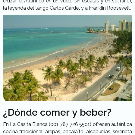
cruzar el Atlántico en un vuelo sin escalas y en solitario),
la leyenda del tango Carlos Gardel y a Franklin Roosevelt.
¿Dónde comer y beber?
En La Casita Blanca (001 787 726 5501) ofrecen auténtica
cocina tradicional: arepas, bacalaíto, alcapurrias, serenata