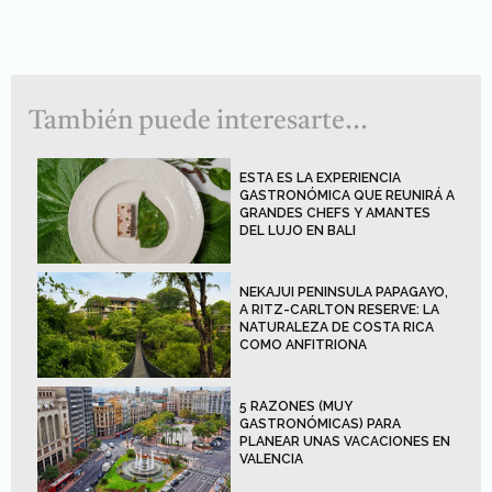
También puede interesarte...
ESTA ES LA EXPERIENCIA
GASTRONÓMICA QUE REUNIRÁ A
GRANDES CHEFS Y AMANTES
DEL LUJO EN BALI
NEKAJUI PENINSULA PAPAGAYO,
A RITZ-CARLTON RESERVE: LA
NATURALEZA DE COSTA RICA
COMO ANFITRIONA
5 RAZONES (MUY
GASTRONÓMICAS) PARA
PLANEAR UNAS VACACIONES EN
VALENCIA