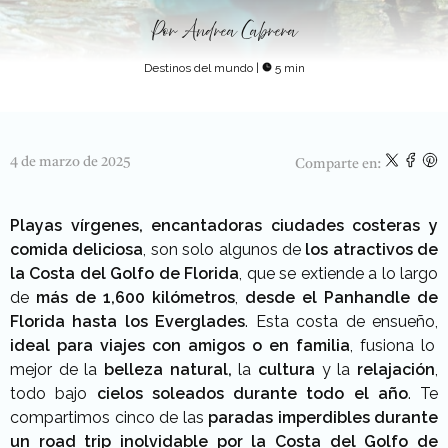
Por
Andrea Cabrera
Destinos del mundo
|
5 min
4 de marzo de 2025
Comparte en:
Playas vírgenes, encantadoras ciudades costeras y
comida deliciosa
, son solo algunos de
los atractivos de
la Costa del Golfo de Florida
, que se extiende a lo largo
de
más de 1,600 kilómetros
,
desde el Panhandle de
Florida hasta los Everglades
. Esta costa de ensueño,
ideal para viajes con amigos o en familia
, fusiona lo
mejor de la
belleza natural,
la
cultura
y la
relajación
,
todo bajo
cielos soleados durante todo el año
. Te
compartimos cinco de las
paradas imperdibles durante
un road trip inolvidable por la Costa del Golfo de