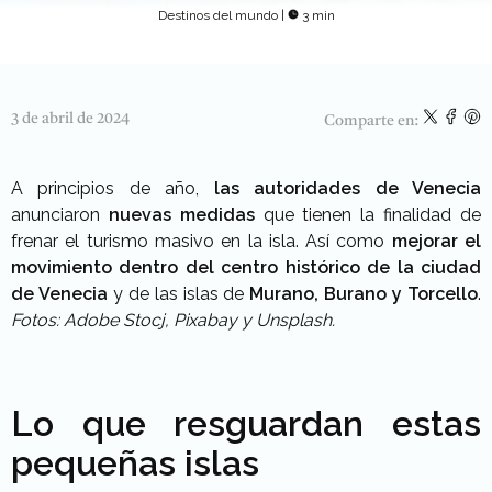
Destinos del mundo
|
3 min
3 de abril de 2024
Comparte en:
A principios de año,
las autoridades de Venecia
anunciaron
nuevas medidas
que tienen la finalidad de
frenar el turismo masivo en la isla. Así como
mejorar el
movimiento dentro del centro histórico de la ciudad
de Venecia
y de las islas de
Murano, Burano y Torcello
.
Fotos: Adobe Stocj, Pixabay y Unsplash.
Lo que resguardan estas
pequeñas islas