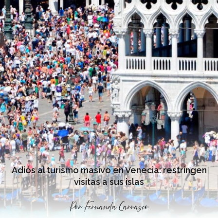
Adiós al turismo masivo en Venecia: restringen
visitas a sus islas
Por
Fernanda Carrasco