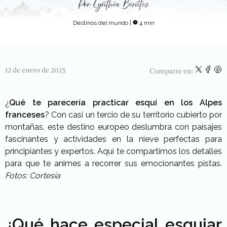
Por
Cynthia Benítez
Destinos del mundo
|
4 min
12 de enero de 2025
Comparte en:
¿
Qué te parecería practicar esquí en los Alpes
franceses
? Con casi un tercio de su territorio cubierto por
montañas, este destino europeo deslumbra con paisajes
fascinantes y actividades en la nieve perfectas para
principiantes y expertos. Aquí te compartimos los detalles
para que te animes a recorrer sus emocionantes pistas.
Fotos: Cortesía
¿Qué hace especial esquiar