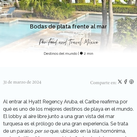
Bodas de plata frente al mar
Por
Food and Travel México
Destinos del mundo
|
2 min
31 de marzo de 2024
Comparte en:
Al entrar al Hyatt Regency Aruba, el Caribe reafirma por
qué es uno de los mejores destinos de playa en el mundo.
El lobby al aire libre junto a una gran vista del mar
turquesa es el prólogo de una gran experiencia. Se trata
de un paraíso
per se
que, ubicado en la isla homónima,