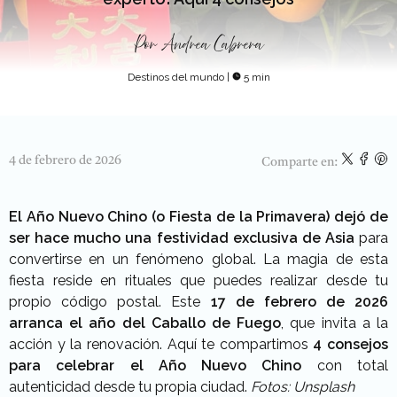
Por
Andrea Cabrera
Destinos del mundo
|
5 min
4 de febrero de 2026
Comparte en:
El Año Nuevo Chino (o Fiesta de la Primavera) dejó de
ser hace mucho una festividad exclusiva de Asia
para
convertirse en un fenómeno global. La magia de esta
fiesta reside en rituales que puedes realizar desde tu
propio código postal. Este
17 de febrero de 2026
arranca el año del Caballo de Fuego
, que invita a la
acción y la renovación. Aquí te compartimos
4 consejos
para celebrar el Año Nuevo Chino
con total
autenticidad desde tu propia ciudad.
Fotos: Unsplash