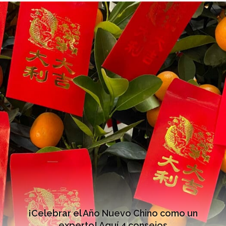
¡Celebrar el Año Nuevo Chino como un
experto! Aquí 4 consejos