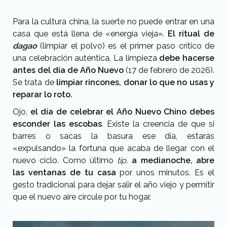
Para la cultura china, la suerte no puede entrar en una
casa que está llena de «energía vieja».
El ritual de
dagao
(limpiar el polvo) es el primer paso crítico de
una celebración auténtica. La limpieza
debe hacerse
antes del día de Año Nuevo
(17 de febrero de 2026).
Se trata de
limpiar rincones, donar lo que no usas y
reparar lo roto.
Ojo,
el día de celebrar el Año Nuevo Chino
debes
esconder las escobas
. Existe la creencia de que si
barres o sacas la basura ese día, estarás
«expulsando» la fortuna que acaba de llegar con el
nuevo ciclo. Como último
tip,
a medianoche, abre
las ventanas de tu casa
por unos minutos. Es el
gesto tradicional para dejar salir el año viejo y permitir
que el nuevo aire circule por tu hogar.