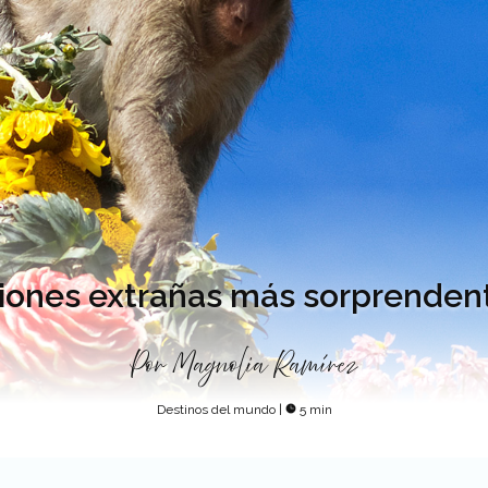
ciones extrañas más sorprendent
Por
Magnolia Ramírez
Destinos del mundo
|
5 min