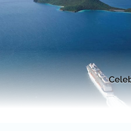
Celeb