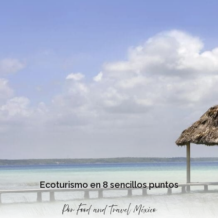
Ecoturismo en 8 sencillos puntos
Por
Food and Travel México