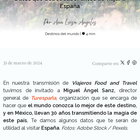
España
Por
Ana Luisa Angeles
Destinos del mundo
|
4 min
31 de marzo de 2024
Comparte en:
En nuestra transmisión de
Viajeros Food and Travel
tuvimos de invitado a
Miguel Ángel Sanz,
director
general de
Turespaña
, organización que se encarga de
hacer que
el mundo conozca lo mejor de este destino,
y en México, llevan 30 años transmitiendo la magia de
este país.
Te damos algunos datos que te serán de
utilidad al visitar
España
.
Fotos: Adobe Stock / Pexels.