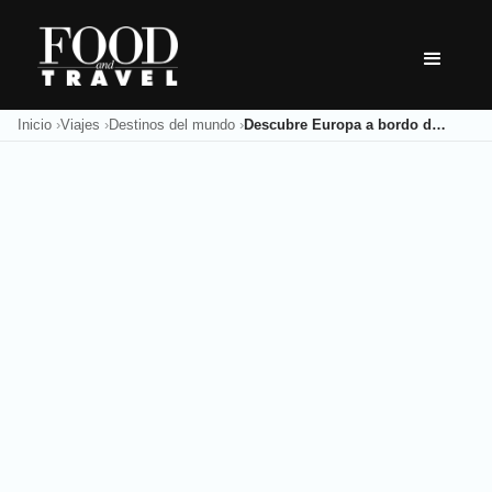
Skip
to
content
Inicio
Viajes
Destinos del mundo
Descubre Europa a bordo de Celebrity Cruises