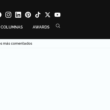
COLUMNAS
AWARDS
tios más comentados