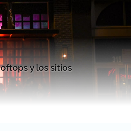
ftops y los sitios