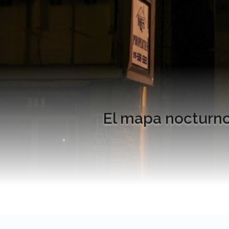
El mapa nocturno 