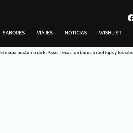
SABORES
VIAJES
NOTICIAS
WISHLIST
El mapa nocturno de El Paso, Texas: de bares a rooftops y los si