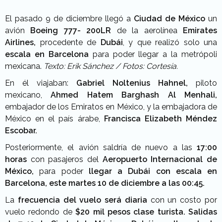
El pasado 9 de diciembre llegó a
Ciudad de México
un
avión
Boeing 777- 200LR
de la aerolínea
Emirates
Airlines,
procedente de
Dubái
, y que realizó solo una
escala en Barcelona
para poder llegar a la metrópoli
mexicana.
Texto: Erik Sánchez / Fotos: Cortesía.
En él viajaban:
Gabriel Noltenius Hahnel,
piloto
mexicano,
Ahmed Hatem Barghash Al Menhali,
embajador de los Emiratos en México, y la embajadora de
México en el país árabe,
Francisca Elizabeth Méndez
Escobar.
Posteriormente, el avión saldría de nuevo a las
17:00
horas
con pasajeros del
Aeropuerto Internacional de
México,
para poder
llegar a Dubái con escala en
Barcelona, este martes 10 de
diciembre a las 00:45.
La
frecuencia del vuelo
será diaria
con un costo por
vuelo redondo de
$20 mil pesos clase turista
.
Salidas