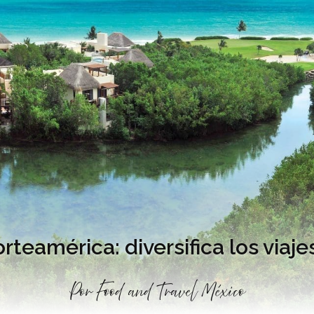
teamérica: diversifica los viaje
Por
Food and Travel México