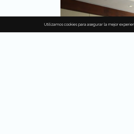
Utilizamos cookies para asegurar la mejor experien