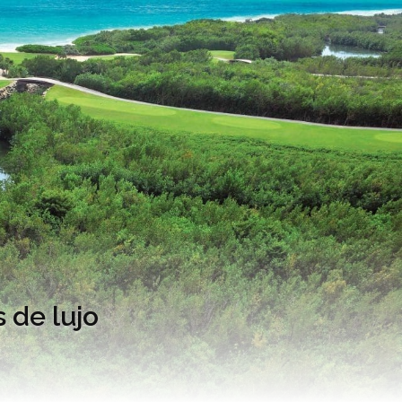
s de lujo