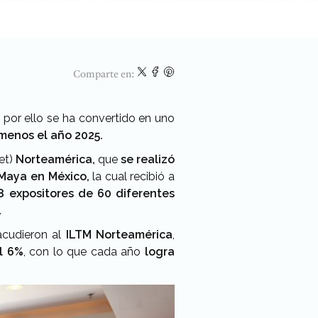
Comparte en:
, por ello se ha convertido en uno
menos el año 2025.
et)
Norteamérica,
que
se realizó
 Maya en México,
la cual recibió a
8 expositores de 60 diferentes
.
cudieron al
ILTM Norteamérica
,
l 6%
, con lo que cada año
logra