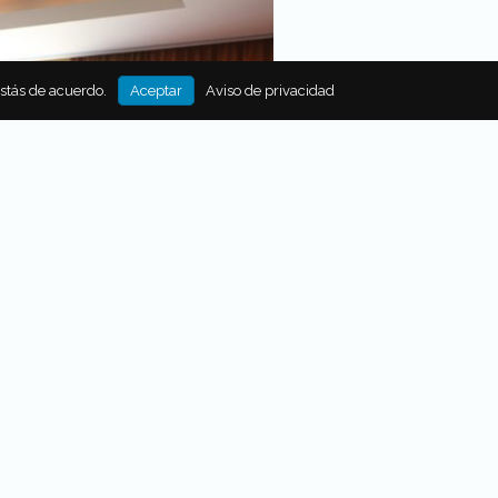
estás de acuerdo.
Aceptar
Aviso de privacidad