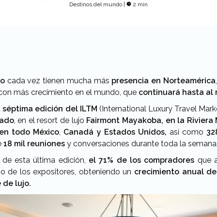
Destinos del mundo
|
2 min
jo
cada vez tienen mucha más
presencia en Norteamérica
con más crecimiento en el mundo, que
continuará hasta al 
a
séptima edición del ILTM
(International Luxury Travel Mark
sado
, en el resort de lujo
Fairmont Mayakoba, en la Riviera
en todo México
,
Canadá y Estados Unidos,
así como
32
e
18 mil reuniones
y conversaciones durante toda la semana
 de esta última edición,
el 71% de los compradores
que a
io de los expositores, obteniendo un
crecimiento anual de
 de lujo.