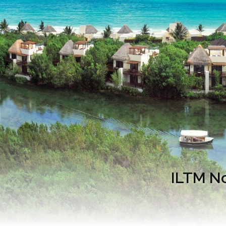
ILTM Nor