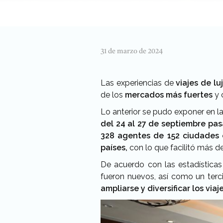
31 de marzo de 2024
Las experiencias de
viajes de lu
de los
mercados más fuertes
y 
Lo anterior se pudo exponer en l
del 24 al 27 de septiembre pa
328 agentes de 152 ciudades 
países,
con lo que facilitó más d
De acuerdo con las estadísticas
fueron nuevos, así como un terc
ampliarse y diversificar los viaje