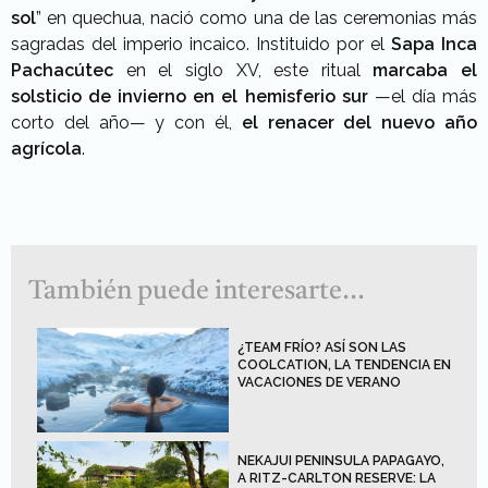
sol
” en quechua, nació como una de las ceremonias más
sagradas del imperio incaico. Instituido por el
Sapa Inca
Pachacútec
en el siglo XV, este ritual
marcaba el
solsticio de invierno en el hemisferio sur
—el día más
corto del año— y con él,
el renacer del nuevo año
agrícola
.
También puede interesarte...
¿TEAM FRÍO? ASÍ SON LAS
COOLCATION, LA TENDENCIA EN
VACACIONES DE VERANO
NEKAJUI PENINSULA PAPAGAYO,
A RITZ-CARLTON RESERVE: LA