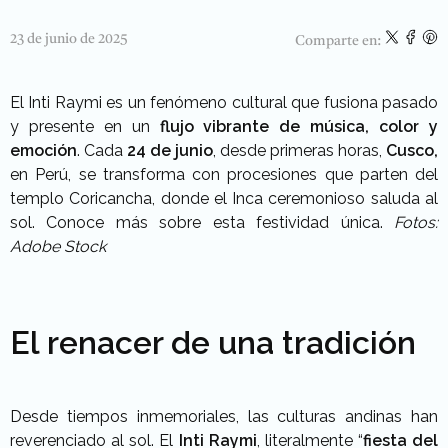
23 de junio de 2025
Comparte en:
El Inti Raymi es un fenómeno cultural que fusiona pasado
y presente en un
flujo vibrante de música, color y
emoción
. Cada
24 de junio
, desde primeras horas,
Cusco,
en Perú, se transforma con procesiones que parten del
templo Coricancha, donde el Inca ceremonioso saluda al
sol. Conoce más sobre esta festividad única.
Fotos:
Adobe Stock
El renacer de una tradición
Desde tiempos inmemoriales, las culturas andinas han
reverenciado al sol. El
Inti Raymi
, literalmente “
fiesta del