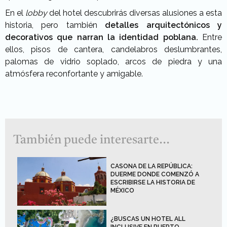
En el
lobby
del hotel descubrirás diversas alusiones a esta
historia, pero también
detalles arquitectónicos y
decorativos que narran la identidad poblana.
Entre
ellos, pisos de cantera, candelabros deslumbrantes,
palomas de vidrio soplado, arcos de piedra y una
atmósfera reconfortante y amigable.
También puede interesarte...
CASONA DE LA REPÚBLICA:
DUERME DONDE COMENZÓ A
ESCRIBIRSE LA HISTORIA DE
MÉXICO
¿BUSCAS UN HOTEL ALL
INCLUSIVE EN PUERTO