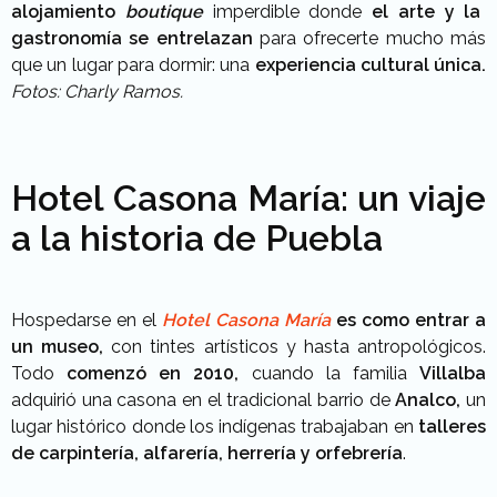
alojamiento
boutique
imperdible donde
el arte y la
gastronomía se entrelazan
para ofrecerte mucho más
que un lugar para dormir: una
experiencia cultural única.
Fotos: Charly Ramos.
Hotel Casona María: un viaje
a la historia de Puebla
Hospedarse en el
Hotel Casona María
es como entrar a
un museo,
con tintes artísticos y hasta antropológicos.
Todo
comenzó en 2010,
cuando la familia
Villalba
adquirió una casona en el tradicional barrio de
Analco,
un
lugar histórico donde los indígenas trabajaban en
talleres
de carpintería, alfarería, herrería y orfebrería
.