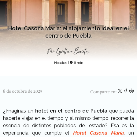
Hotel Casona María: el alojamiento ideal en el
centro de Puebla
Por
Cynthia Benítez
Hoteles
|
6 min
8 de octubre de 2025
Comparte en:
¿Imaginas un
hotel en el centro de Puebla
que pueda
hacerte viajar en el tiempo y, al mismo tiempo, recorrer la
esencia de distintos poblados del estado? Esa es la
experiencia que cumple el
Hotel Casona María
,
un