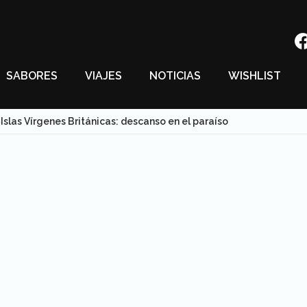
SABORES
VIAJES
NOTICIAS
WISHLIST
Islas Vírgenes Británicas: descanso en el paraíso