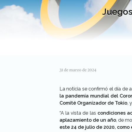
Juegos
31 de marzo de 2024
La noticia se confirmó el día de a
la pandemia mundial del Coron
Comité Organizador de Tokio
, 
“A la vista de las
condiciones a
aplazamiento de un año
, de m
este 24 de julio de 2020, como 