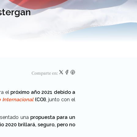
stergan
Comparte en:
ra el
próximo año 2021 debido a
 Internacional
(COI)
, junto con el
esentado una
propuesta para un
io 2020 brillará, seguro, pero no