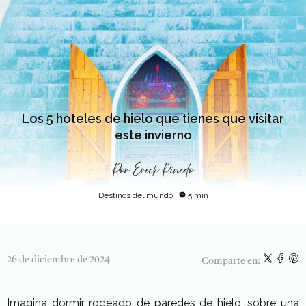
Los 5 hoteles de hielo que tienes que visitar
este invierno
Por
Erick Pinedo
Destinos del mundo
|
5 min
26 de diciembre de 2024
Comparte en:
Imagina dormir rodeado de paredes de hielo, sobre una