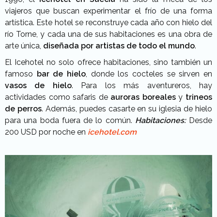
viajeros que buscan experimentar el frío de una forma
artística. Este hotel se reconstruye cada año con hielo del
río Torne, y cada una de sus habitaciones es una obra de
arte única,
diseñada por artistas de todo el mundo
.
El Icehotel no solo ofrece habitaciones, sino también un
famoso
bar de hielo
, donde los cocteles se sirven en
vasos de hielo
. Para los más aventureros, hay
actividades como safaris de
auroras boreales
y
trineos
de perros
. Además, puedes casarte en su iglesia de hielo
para una boda fuera de lo común.
Habitaciones:
Desde
200 USD por noche en
icehotel.com