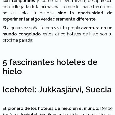
son temporales
y, como la nieve misma, desaparecen
con la llegada de la primavera. Lo que los hace tan únicos
no es solo su belleza,
sino la oportunidad de
experimentar algo verdaderamente diferente
.
Si alguna vez soñaste con vivir tu propia
aventura en un
mundo congelado
, estos cinco hoteles de hielo son tu
próxima parada:
5 fascinantes hoteles de
hielo
Icehotel: Jukkasjärvi, Suecia
El pionero de los hoteles de hielo en el mundo
. Desde
1990, el
Icehotel en Suecia
ha sido la meca de los