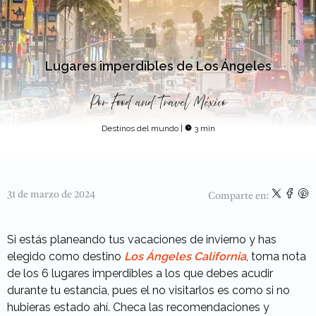
Lugares imperdibles de Los Ángeles
Por
Food and Travel México
Destinos del mundo
|
3 min
31 de marzo de 2024
Comparte en:
Si estás planeando tus vacaciones de invierno y has
elegido como destino
Los Ángeles California
, toma nota
de los 6 lugares imperdibles a los que debes acudir
durante tu estancia, pues el no visitarlos es como si no
hubieras estado ahí. Checa las recomendaciones y